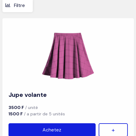
Filtre
Jupe volante
3500 F
/ unité
1500 F
/ a partir de 5 unités
+
Achetez