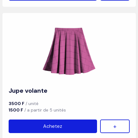
Jupe volante
3500 F
/ unité
1500 F
/ a partir de 5 unités
+
Achetez