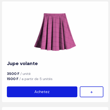
Jupe volante
3500 F
/ unité
1500 F
/ a partir de 5 unités
+
Achetez