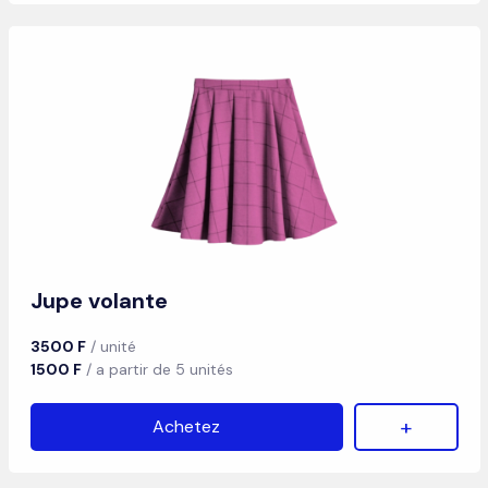
Jupe volante
3500 F
/ unité
1500 F
/ a partir de 5 unités
+
Achetez